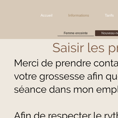
Accueil
Informations
Tarifs
Femme enceinte
Nouveau-n
Saisir les p
Merci de prendre contac
votre grossesse afin qu
séance dans mon empl
Afin de respecter le r