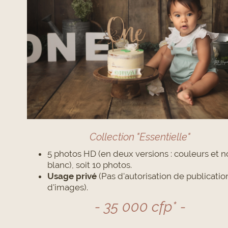
Collection "Essentielle"
5 photos HD (en deux versions : couleurs et no
blanc), soit 10 photos.
Usage privé
(Pas d'autorisation de publicatio
d'images).
- 35 000 cfp* -