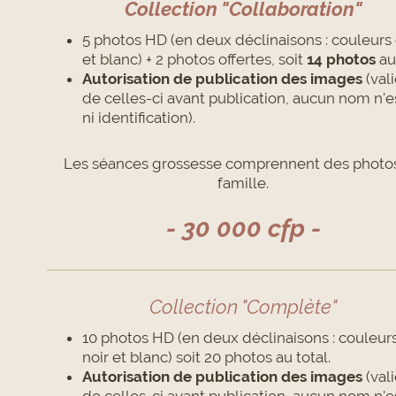
Collection "Collaboration"
5 photos HD (en deux déclinaisons : couleurs 
et blanc) + 2 photos offertes, soit
14 photos
au 
Autorisation de publication des images
(val
de celles-ci avant publication, aucun nom n'es
ni identification).
Les séances grossesse comprennent des photo
famille.
- 30 000 cfp -
Collection "Complète"
10 photos HD (en deux déclinaisons : couleurs
noir et blanc) soit 20 photos au total.
Autorisation de publication des images
(val
de celles-ci avant publication, aucun nom n'es