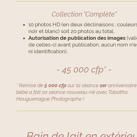
Collection "Complète"
10 photos HD (en deux déclinaisons : couleurs
noir et blanc) soit 20 photos au total.
Autorisation de publication des images
(val
de celles-ci avant publication, aucun nom n'es
ni identification).
- 45 000 cfp* -
* Remise de
5 000 cfp
sur la séance
1er
anniversaire 
bébé a fait sa séance nouveau-né avec Tabatha
Houguenague Photographe !
Bain de lait en extérie