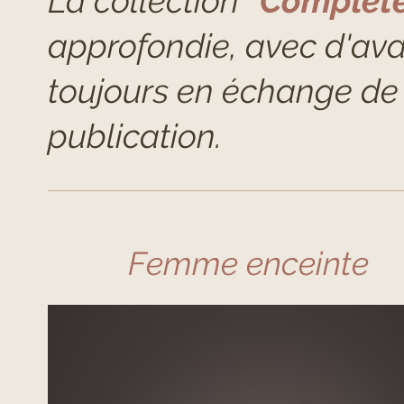
La
collection
"Complèt
approfondie, avec d'ava
toujours en échange de 
publication.
Femme enceinte