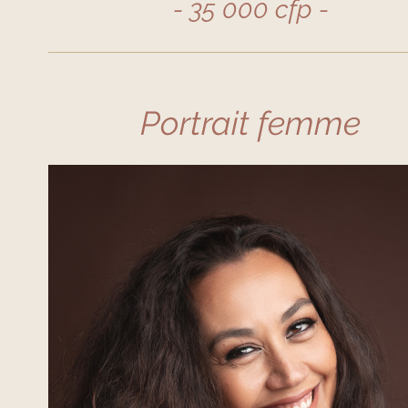
- 35 000 cfp -
Portrait femme