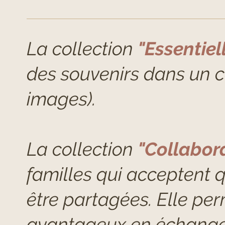
La
collection
"Essentiel
des souvenirs dans un ca
images).
La
collection
"Collabor
familles qui acceptent 
être partagées. Elle per
avantageux en échange 