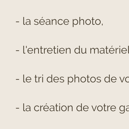
- la séance photo,
- l'entretien du matéri
- le tri des photos de v
- la création de votre ga