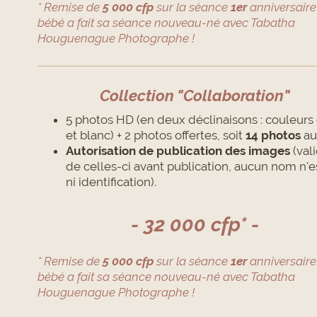
* Remise de
5 000 cfp
sur la séance
1er
anniversaire 
bébé a fait sa séance nouveau-né avec Tabatha
Houguenague Photographe !
Collection "Collaboration"
5 photos HD (en deux déclinaisons : couleurs 
et blanc) + 2 photos offertes, soit
14 photos
au 
Autorisation de publication des images
(val
de celles-ci avant publication, aucun nom n'es
ni identification).
- 32 000 cfp* -
* Remise de
5 000 cfp
sur la séance
1er
anniversaire 
bébé a fait sa séance nouveau-né avec Tabatha
Houguenague Photographe !