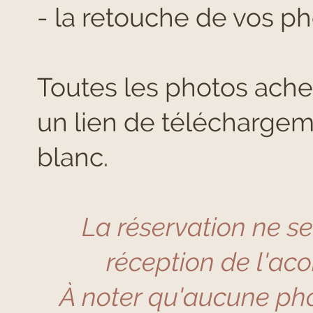
- la retouche de vos p
Toutes les photos ache
un lien de téléchargeme
blanc.
La réservation ne s
réception de l'ac
À noter qu'aucune pho