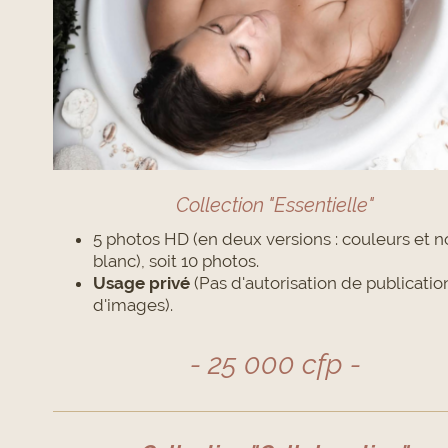
Collection "Essentielle"
5 photos HD (en deux versions : couleurs et no
blanc), soit 10 photos.
Usage privé
(Pas d'autorisation de publicatio
d'images).
- 25 000 cfp -